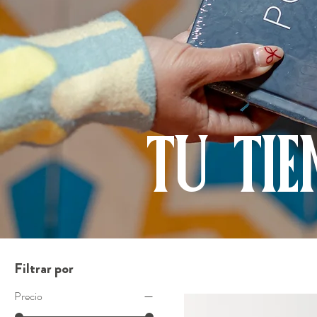
TU TIE
Filtrar por
Precio