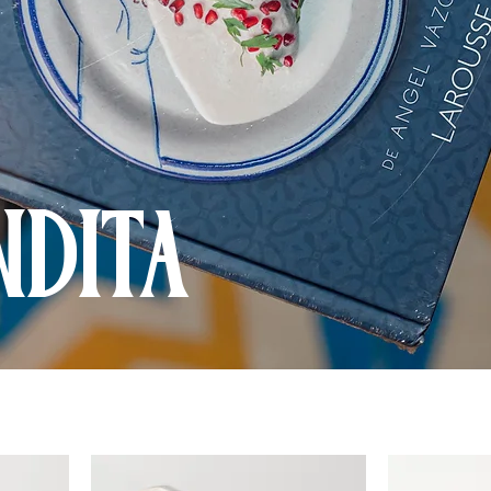
NDITA